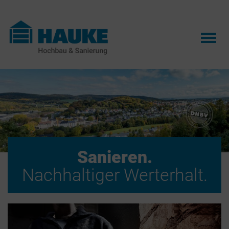
Zum Hauptinhalt springen
Sanieren.
Nachhaltiger Werterhalt.